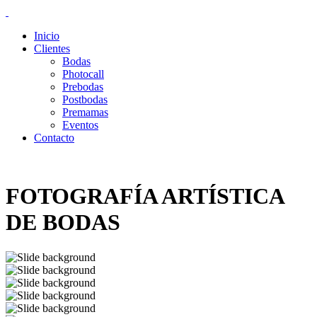
Inicio
Clientes
Bodas
Photocall
Prebodas
Postbodas
Premamas
Eventos
Contacto
FOTOGRAFÍA ARTÍSTICA
DE BODAS